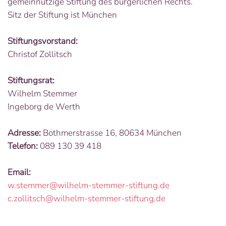
gemeinnützige Stiftung des bürgerlichen Rechts.
Sitz der Stiftung ist München
Stiftungsvorstand:
Christof Zollitsch
Stiftungsrat:
Wilhelm Stemmer
Ingeborg de Werth
Adresse:
Bothmerstrasse 16, 80634 München
Telefon:
089 130 39 418
Email:
w.stemmer@wilhelm-stemmer-stiftung.de
c.zollitsch@wilhelm-stemmer-stiftung.de